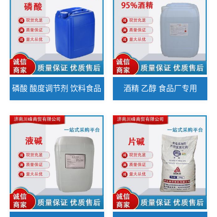
磷酸 酸度调节剂 饮料食品
酒精 乙醇 食品厂专用
加工