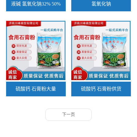
液碱 氢氧化钠32% 50%
氢氧化钠
硫酸钙 石膏粉大量
硫酸钙 石膏粉供货
下一页