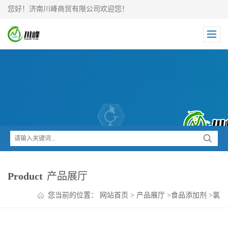
您好！济南川峰商贸有限公司欢迎您！
Product
产品展厅
您当前的位置：
网站首页
>
产品展厅
>
食品添加剂
>
氯
化钾