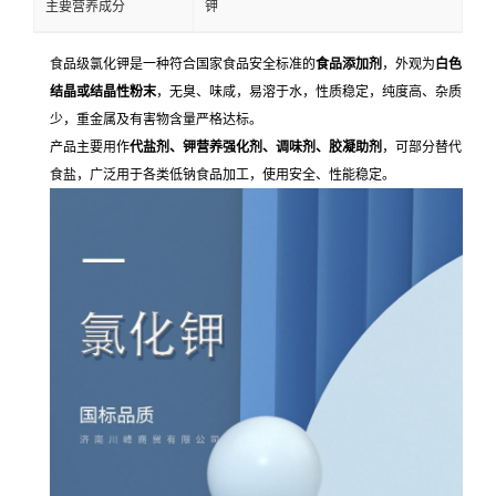
主要营养成分
钾
食品级氯化钾是一种符合国家食品安全标准的
食品添加剂
，外观为
白色
结晶或结晶性粉末
，无臭、味咸，易溶于水，性质稳定，纯度高、杂质
少，重金属及有害物含量严格达标。
产品主要用作
代盐剂、钾营养强化剂、调味剂、胶凝助剂
，可部分替代
食盐，广泛用于各类低钠食品加工，使用安全、性能稳定。