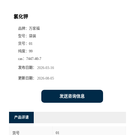
氯化钾
品牌：
万家福
型号：
袋装
货号：
01
纯度：
99
cas：
7447-40-7
发布日期：
2026-03-16
更新日期：
2026-08-05
发送咨询信息
产品详请
01
货号