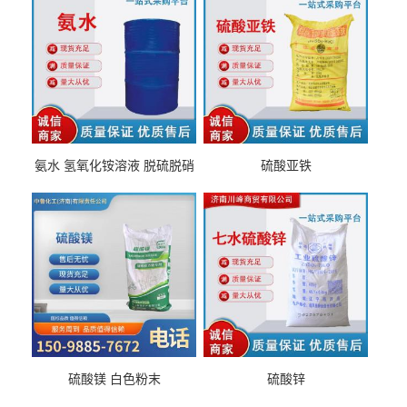
氨水 氢氧化铵溶液 脱硫脱硝
硫酸亚铁
硫酸镁 白色粉末
硫酸锌