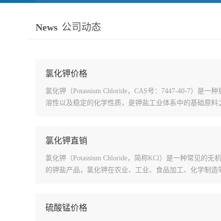
News
公司动态
氯化钾价格
氯化钾（Potassium Chloride，CAS号：74
溶性以及稳定的化学性质，是钾盐工业体系中的基础原料
氯化钾直销
氯化钾（Potassium Chloride，简称KCl）
的钾盐产品，氯化钾在农业、工业、食品加工、化学制造
硫酸锰价格