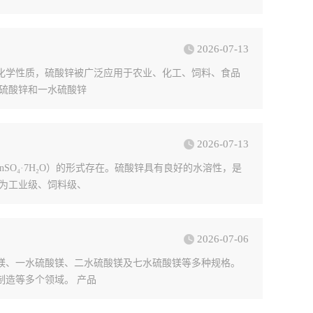
2026-07-13
定的化学性质，硫酸锌被广泛应用于农业、化工、饲料、食品
硫酸锌和一水硫酸锌
2026-07-13
（ZnSO₄·7H₂O）的形式存在。硫酸锌具有良好的水溶性，是
为工业级、饲料级、
2026-07-06
酸镁、一水硫酸镁、二水硫酸镁及七水硫酸镁等多种规格。
造等多个领域。 产品