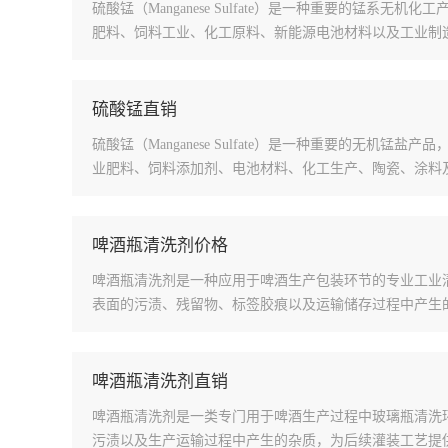
硫酸锰（Manganese Sulfate）是一种重要的锰
肥料、饲料工业、化工原料、新能源电池材料以及工业制
硫酸锰直销
硫酸锰（Manganese Sulfate）是一种重要的
业肥料、饲料添加剂、电池材料、化工生产、陶瓷、涂料
啤酒瓶清洗剂价格
啤酒瓶清洗剂是一种应用于啤酒生产包装环节的专业工业
表面的污渍、残留物、标签胶痕以及运输储存过程中产生
啤酒瓶清洗剂直销
啤酒瓶清洗剂是一类专门用于啤酒生产过程中玻璃瓶清洗
污渍以及生产运输过程中产生的杂质，为后续灌装工艺提