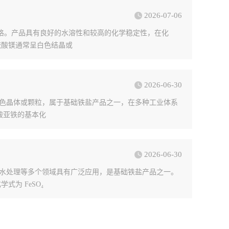
2026-07-06
规格。产品具有良好的水溶性和较高的化学稳定性，在化
硫酸镁通常呈白色结晶或
2026-06-30
绿色晶体或颗粒，属于基础铁盐产品之一，在多种工业体系
酸亚铁的基本化
2026-06-30
及水处理等多个领域具有广泛应用，是基础铁盐产品之一。
为 FeSO₄