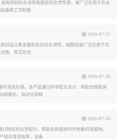
H₂O），具有较好的水溶性和稳定的化学性质，被广泛应用于农业
缩结晶等工艺制备
2026-07-31
其具有较高的锰元素含量和良好的水溶性，硫酸锰被广泛应用于农
化合物，常见形式
2026-07-20
循环清洗处理。该产品通过科学配方设计，帮助去除瓶体
向规模化、自动化和精
2026-07-20
通过特定的化学配方，帮助去除瓶体内外附着的残留物、
产线对清洗效率、设备