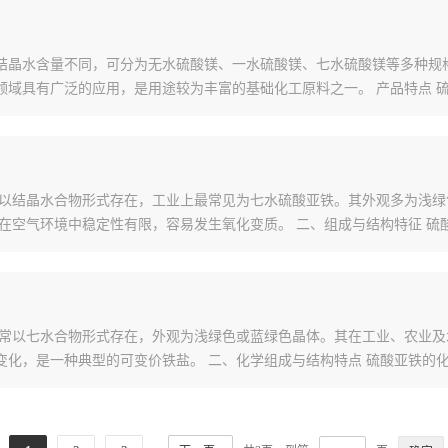
据结晶水含量不同，可分为无水硫酸镁、一水硫酸镁、七水硫酸镁等多种
领域具有广泛的应用，是用途较为丰富的基础化工原料之一。 产品特点 
常以结晶水合物形式存在，工业上最常见为七水硫酸亚铁。其外观多为浅
在空气环境中稳定性有限，容易发生氧化变质。 二、组成与结构特征 硫
通常以七水合物形式存在，外观为浅绿色或蓝绿色晶体。其在工业、农业
，是一种典型的可变价铁盐。 二、化学组成与结构特点 硫酸亚铁的化学式