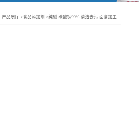
>
产品展厅
>
食品添加剂
>
纯碱 碳酸钠99% 清洁去污 面食加工