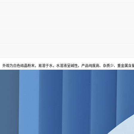
，外观为白色结晶粉末，易溶于水，水溶液呈碱性。产品纯度高、杂质少、重金属含