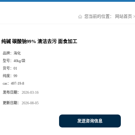
您当前的位置：
网站首页
纯碱 碳酸钠99% 清洁去污 面食加工
品牌：
海化
型号：
40kg/袋
货号：
01
纯度：
99
cas：
497-19-8
发布日期：
2026-03-16
更新日期：
2026-08-05
发送咨询信息