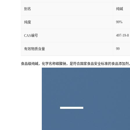
别名
纯碱
99%
纯度
497-19-8
CAS编号
99
有效物质含量
食品级纯碱，化学名称
碳酸钠
，是符合国家食品安全标准的食品添加剂