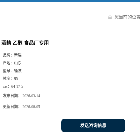
您当前的位
酒精 乙醇 食品厂专用
品牌：
新瑞
产地：
山东
型号：
桶装
纯度：
95
cas：
64-17-5
发布日期：
2026-03-14
更新日期：
2026-08-05
发送咨询信息