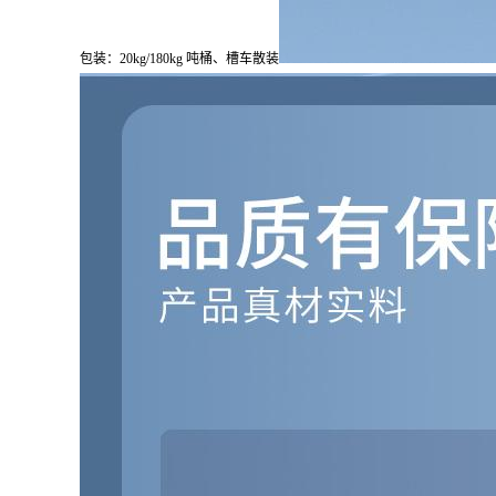
包装：20kg/180kg 吨桶、槽车散装