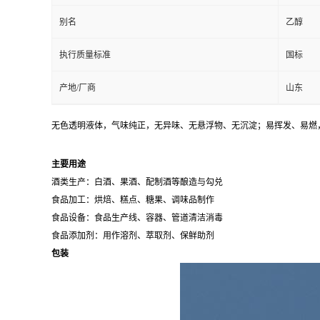
别名
乙醇
执行质量标准
国标
产地/厂商
山东
无色透明液体，气味纯正，无异味、无悬浮物、无沉淀；易挥发、易燃
主要用途
酒类生产：白酒、果酒、配制酒等酿造与勾兑
食品加工：烘焙、糕点、糖果、调味品制作
食品设备：食品生产线、容器、管道清洁消毒
食品添加剂：用作溶剂、萃取剂、保鲜助剂
包装