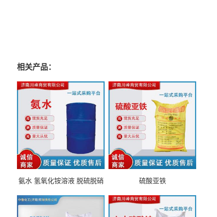
相关产品：
氨水 氢氧化铵溶液 脱硫脱硝
硫酸亚铁