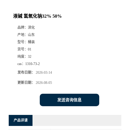
液碱 氢氧化钠32% 50%
品牌：
滨化
产地：
山东
型号：
桶装
货号：
01
纯度：
32
cas：
1310-73-2
发布日期：
2026-03-14
更新日期：
2026-08-05
发送咨询信息
产品详请