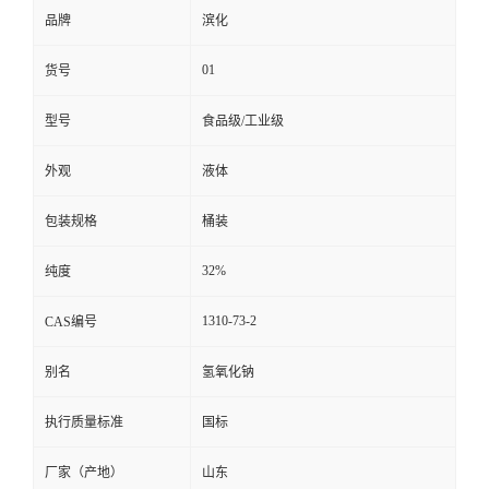
品牌
滨化
01
货号
型号
食品级/工业级
外观
液体
包装规格
桶装
32%
纯度
1310-73-2
CAS编号
别名
氢氧化钠
执行质量标准
国标
厂家（产地）
山东