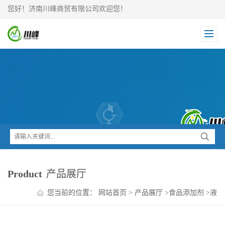
您好！济南川峰商贸有限公司欢迎您！
Product
产品展厅
您当前的位置：
网站首页
>
产品展厅
>
食品添加剂
>
液
碱 氢氧化钠32% 50%