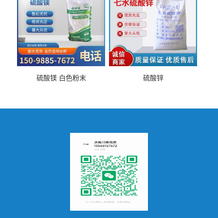
硫酸镁 白色粉末
硫酸锌