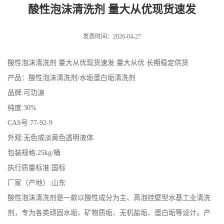
酸性泡沫清洗剂 量大从优现货速发
发表时间：2026-04-27
酸性泡沫清洗剂 量大从优现货速发 量大从优 长期稳定供货
产品：酸性泡沫清洗剂/水垢蛋白垢清洗剂
品牌:可玏湶
纯度:30%
CAS号:77-92-9
外观:无色或淡黄色透明液体
包装规格:25kg/桶
执行质量标准:国标
厂家（产地）:山东
酸性泡沫清洗剂是一款以酸性成分为主、高泡挂壁型水基工业清洗
剂，专为各类顽固水垢、矿物质垢、无机盐垢、蛋白垢等设计。产