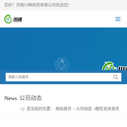
您好！济南川峰商贸有限公司欢迎您！
News
公司动态
您当前的位置：
网站首页
>
公司动态
>
酸性泡沫清洗
剂 量大从优现货速发