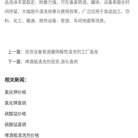
品泡沫丰富稳定、附着力强，可在垂直管道、罐体、设备表面长时
间停留，大幅提升清洗效果与使用效率，广泛应用于食品加工、饮
料、化工、暖通、换热设备、管道、车间地面等场景。
上一篇：
现货设备管道罐体酸性清洗剂工厂直发
下一篇：
啤酒瓶清洗剂现货,源头直供
相关新闻：
氯化钾价格
氯化钾直销
硫酸锰价格
硫酸锰直销
啤酒瓶清洗剂价格