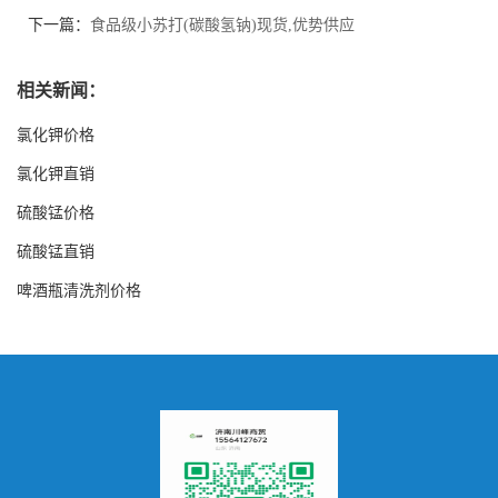
下一篇：
食品级小苏打(碳酸氢钠)现货,优势供应
相关新闻：
氯化钾价格
氯化钾直销
硫酸锰价格
硫酸锰直销
啤酒瓶清洗剂价格