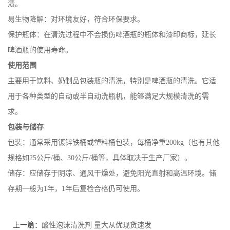
渍。
易生物降解：对环境友好，符合环保要求。
保护瓶体：在清洗过程中不会损伤啤酒瓶的瓶体和漆印商标，延长
啤酒瓶的使用寿命。
使用范围
主要用于饮料、奶制品包装瓶的清洗，特别是啤酒瓶的清洗。它适
用于各种类型的自动或半自动洗瓶机，能够满足大规模清洗的需
求。
包装与储存
包装：通常采用镀锌铁桶或塑料桶包装，每桶净重200kg（也有其他
规格如25公斤/桶、30公斤/桶等，具体取决于生产厂家）。
储存：应储存于阴凉、通风干燥处，避免阳光直射和高温环境。储
存期一般为1年，1年后复检合格仍可使用。
上一篇：
酸性泡沫清洗剂 量大从优现货速发