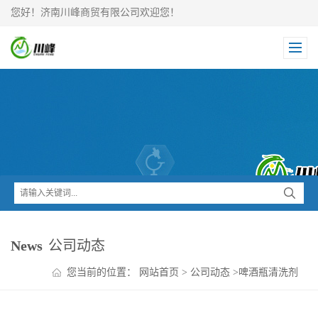
您好！济南川峰商贸有限公司欢迎您！
News
公司动态
您当前的位置：
网站首页
>
公司动态
>
啤酒瓶清洗剂
现货,源头直供