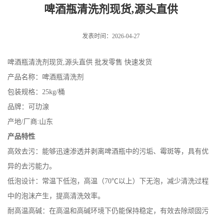
啤酒瓶清洗剂现货,源头直供
发表时间：2026-04-27
啤酒瓶清洗剂现货,源头直供 批发零售 快速发货
产品名称：啤酒瓶清洗剂
包装规格：25kg/桶
品牌：可玏湶
产地/厂商:山东
产品特性
高效去污：能够迅速渗透并剥离啤酒瓶中的污垢、霉斑等，具有优
异的去污能力。
低泡设计：常温下低泡，高温（70℃以上）下无泡，减少清洗过程
中的泡沫产生，提高清洗效率。
耐高温高碱：在高温和高碱环境下仍能保持稳定，有效去除顽固污