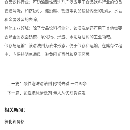
食品饮料行业：可玏湶酸性清洗剂广泛应用于食品饮料行业的设备
管道清洗，如挤奶机、储奶罐、管道等乳品设备内壁的奶垢、水垢
和金属残留的去除。
其他工业领域：除了食品饮料行业外，该清洗剂还可用于其他需要
去除金属表面锈迹、氧化物、焊渣、水垢及油污的工业领域。
储存与运输：该清洗剂为液体形态，便于储存和运输。在储存过程
中，应保持阴凉通风，避免阳光直射和高温环境。
上一篇：
酸性泡沫清洁剂 除锈去碱 一冲即净
下一篇：
酸性泡沫清洗剂 量大从优现货速发
相关新闻：
氯化钾价格