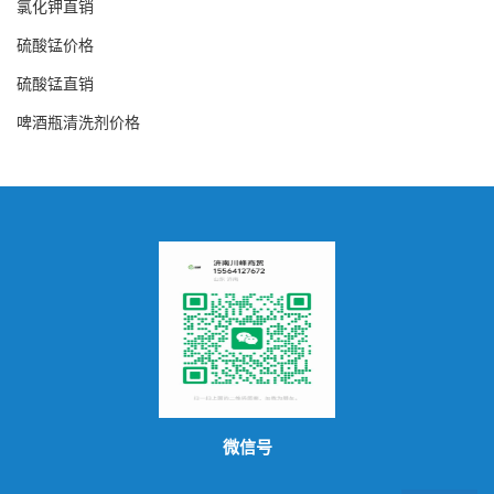
氯化钾直销
硫酸锰价格
硫酸锰直销
啤酒瓶清洗剂价格
微信号