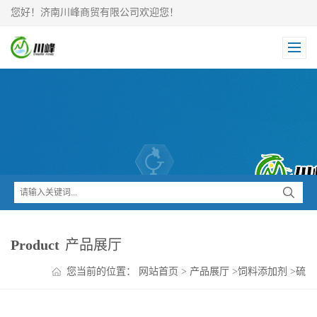
您好！济南川峰商贸有限公司欢迎您！
Product
产品展厅
您当前的位置：
网站首页
>
产品展厅
>
饲料添加剂
>
硫
酸镁 白色粉末价格