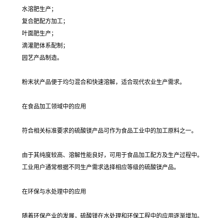
水溶肥生产；
复合肥配方加工；
叶面肥生产；
滴灌肥体系配制；
园艺产品制造。
粉末状产品便于均匀混合和快速溶解，适合现代农业生产需求。
在食品加工领域中的应用
符合相关标准要求的硫酸镁产品可作为食品工业中的加工原料之一。
由于其纯度较高、溶解性能良好，可用于食品加工配方及生产过程中。
工业用户通常根据不同生产需求选择相应等级的硫酸镁产品。
在环保与水处理中的应用
随着环保产业的发展，硫酸镁在水处理和环保工程中的应用逐渐增加。