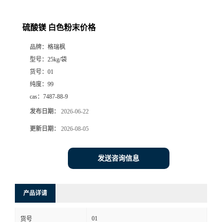
硫酸镁 白色粉末价格
品牌：
格瑞枫
型号：
25kg/袋
货号：
01
纯度：
99
cas：
7487-88-9
发布日期：
2026-06-22
更新日期：
2026-08-05
发送咨询信息
产品详请
01
货号