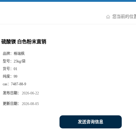
您当前的位
硫酸镁 白色粉末直销
品牌：
格瑞枫
型号：
25kg/袋
货号：
01
纯度：
99
cas：
7487-88-9
发布日期：
2026-06-22
更新日期：
2026-08-05
发送咨询信息