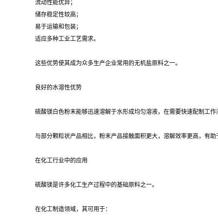
流动性能优异；
储存稳定性较高；
易于运输和包装；
适应多种工业工艺需求。
这些优势使其成为众多生产企业常用的无机盐原料之一。
良好的水溶性优势
硫酸镁白色粉末能够迅速溶解于水形成均匀溶液，在需要快速配制工作
与部分颗粒状产品相比，粉末产品接触面积更大，溶解效率更高，有助
在化工行业中的应用
硫酸镁是许多化工生产过程中的基础原料之一。
在化工制造领域，其可用于：