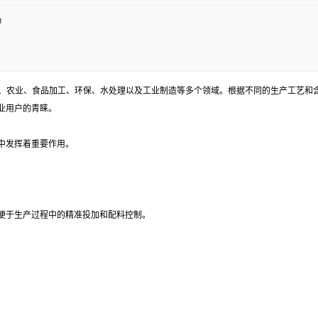
9
化工、农业、食品加工、环保、水处理以及工业制造等多个领域。根据不同的生产工艺
业用户的青睐。
中发挥着重要作用。
便于生产过程中的精准投加和配料控制。