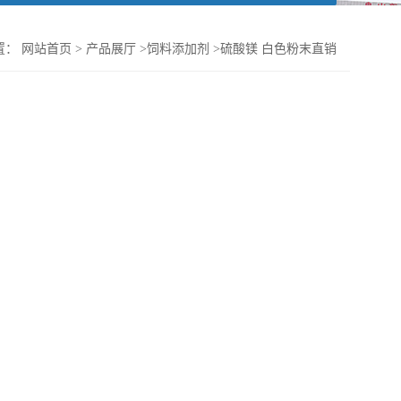
置：
网站首页
>
产品展厅
>
饲料添加剂
>
硫酸镁 白色粉末直销