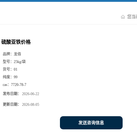
您当
硫酸亚铁价格
品牌：
龙佰
型号：
25kg/袋
货号：
01
纯度：
99
cas：
7720-78-7
发布日期：
2026-06-22
更新日期：
2026-08-05
发送咨询信息