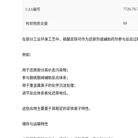
7720-78-
CAS编号
99
有效物质含量
在部分工业环保工艺中，硫酸亚铁可作为还原剂或辅助药剂参与反应过
例如：
用于还原部分高价态污染物；
参与脱硫脱硝辅助反应体系；
用于重金属离子的化学沉淀处理；
调节反应体系氧化还原电位。
这些应用主要基于其稳定的亚铁离子特性。
储存与运输特性