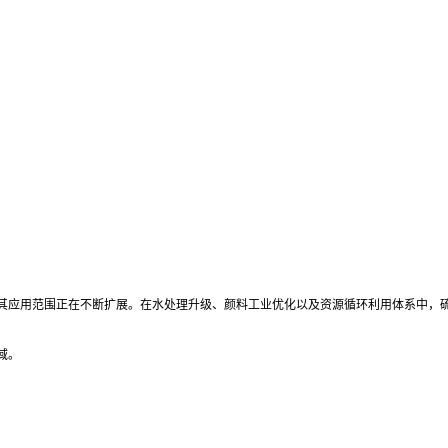
其应用范围正在不断扩展。在水处理升级、颜料工业优化以及资源循环利用体系中，
域。