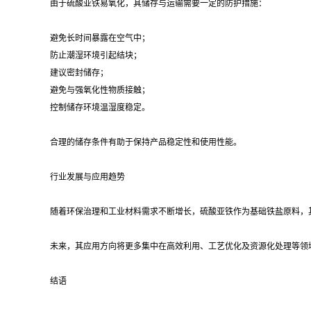
由于硫酸亚铁易氧化，其储存与运输需要一定的防护措施：
避免长时间暴露在空气中；
防止潮湿环境引起结块；
建议密封储存；
避免与强氧化性物质接触；
控制储存环境温湿度稳定。
合理的储存条件有助于保持产品稳定性和使用性能。
行业发展与应用趋势
随着环保治理和工业材料需求不断增长，硫酸亚铁作为基础铁盐原料，
未来，其应用方向将更多集中在高效利用、工艺优化及资源化处理等领
结语