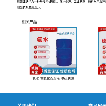
硫酸亚铁作为一种基础无机铁盐，在水处理、工业制造、颜料生产及环
现出长期应用潜力。
相关产品：
氨水 氢氧化铵溶液 脱硫脱硝