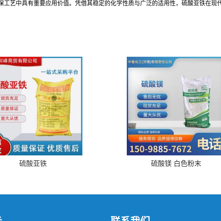
保工艺中具有重要应用价值。凭借其稳定的化学性质与广泛的适用性，硫酸亚铁在现
硫酸亚铁
硫酸镁 白色粉末