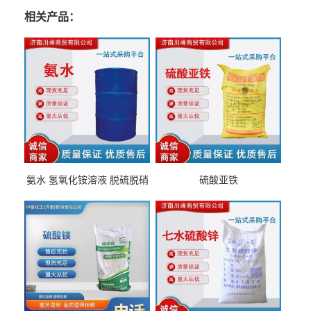
相关产品：
氨水 氢氧化铵溶液 脱硫脱硝
硫酸亚铁