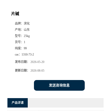
片碱
品牌：
滨化
产地：
山东
型号：
25kg
货号：
1
纯度：
99
cas：
1310-73-2
发布日期：
2026-05-20
更新日期：
2026-08-05
发送咨询信息
产品详请