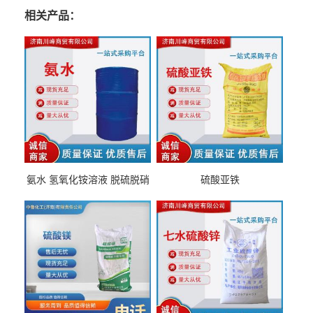
相关产品：
氨水 氢氧化铵溶液 脱硫脱硝
硫酸亚铁