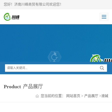
您好！济南川峰商贸有限公司欢迎您！
Product
产品展厅
您当前的位置：
网站首页
>
产品展厅
>
液碱