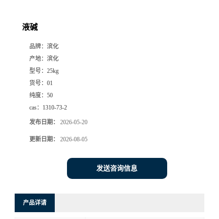
液碱
品牌：
滨化
产地：
滨化
型号：
25kg
货号：
01
纯度：
50
cas：
1310-73-2
发布日期：
2026-05-20
更新日期：
2026-08-05
发送咨询信息
产品详请