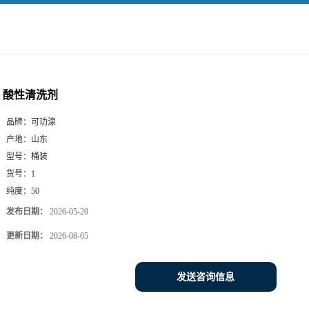
酸性清洗剂
品牌：
可玏湶
产地：
山东
型号：
桶装
货号：
1
纯度：
50
发布日期：
2026-05-20
更新日期：
2026-08-05
发送咨询信息