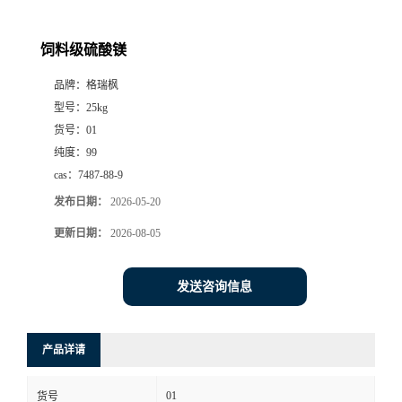
饲料级硫酸镁
品牌：
格瑞枫
型号：
25kg
货号：
01
纯度：
99
cas：
7487-88-9
发布日期：
2026-05-20
更新日期：
2026-08-05
发送咨询信息
产品详请
01
货号