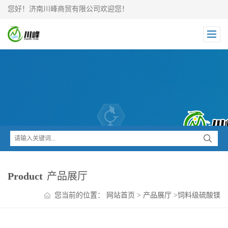
您好！济南川峰商贸有限公司欢迎您！
Product
产品展厅
您当前的位置：
网站首页
>
产品展厅
>
饲料级硫酸镁