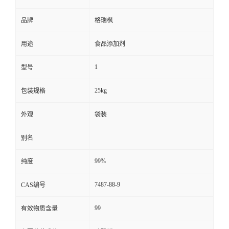
品牌
格瑞枫
用途
食品添加剂
1
型号
25kg
包装规格
外观
袋装
别名
99%
纯度
7487-88-9
CAS编号
99
有效物质含量