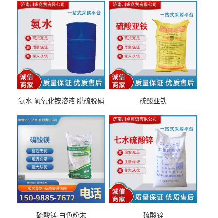
氨水 氢氧化铵溶液 脱硫脱硝
硫酸亚铁
硫酸镁 白色粉末
硫酸锌