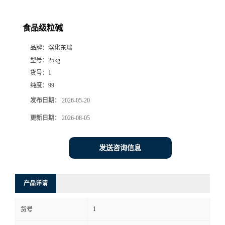
食品级粒碱
品牌：
滨化东瑞
型号：
25kg
货号：
1
纯度：
99
发布日期：
2026-05-20
更新日期：
2026-08-05
发送咨询信息
产品详请
1
货号