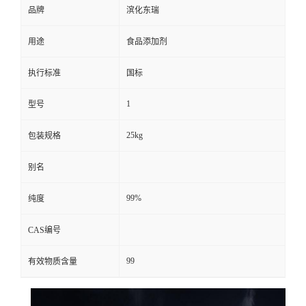
品牌
滨化东瑞
用途
食品添加剂
执行标准
国标
1
型号
25kg
包装规格
别名
99%
纯度
CAS编号
99
有效物质含量