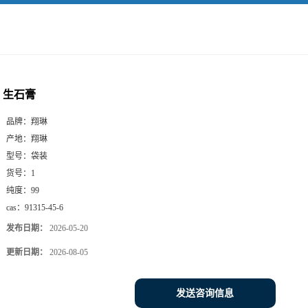
生石膏
品牌：
翔琳
产地：
翔琳
型号：
袋装
货号：
1
纯度：
99
cas：
91315-45-6
发布日期：
2026-05-20
更新日期：
2026-08-05
发送咨询信息