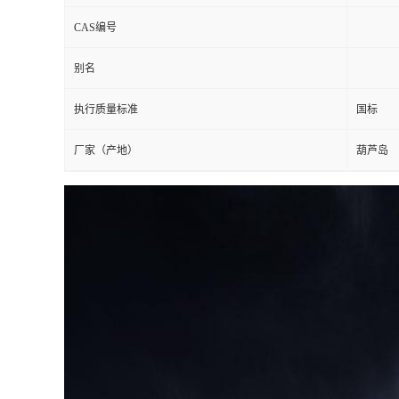
CAS编号
别名
执行质量标准
国标
厂家（产地）
葫芦岛