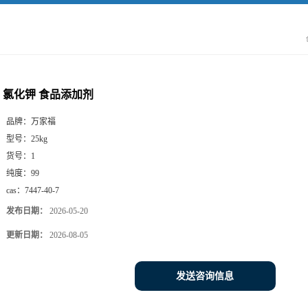
氯化钾 食品添加剂
品牌：
万家福
型号：
25kg
货号：
1
纯度：
99
cas：
7447-40-7
发布日期：
2026-05-20
更新日期：
2026-08-05
发送咨询信息