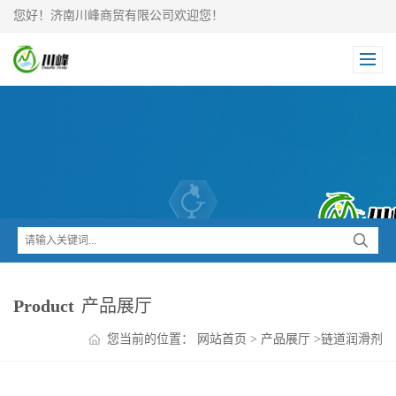
您好！济南川峰商贸有限公司欢迎您！
Product
产品展厅
您当前的位置：
网站首页
>
产品展厅
>
链道润滑剂