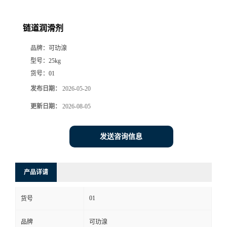
链道润滑剂
品牌：
可玏湶
型号：
25kg
货号：
01
发布日期：
2026-05-20
更新日期：
2026-08-05
发送咨询信息
产品详请
01
货号
品牌
可玏湶