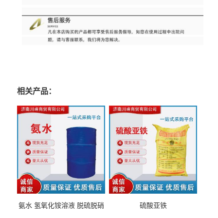
相关产品：
氨水 氢氧化铵溶液 脱硫脱硝
硫酸亚铁