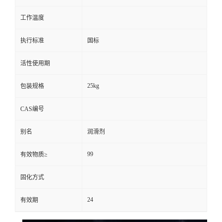
工作温度
执行标准
国标
活性使用期
25kg
包装规格
CAS编号
别名
润滑剂
99
有效物质≥
固化方式
24
有效期