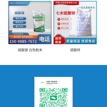
硫酸镁 白色粉末
硫酸锌