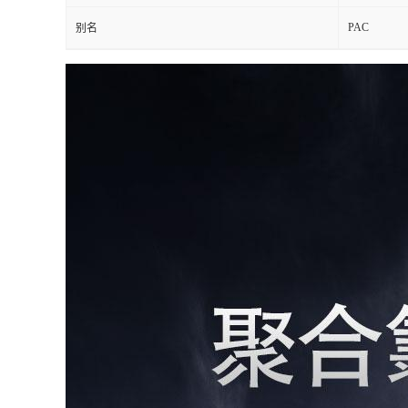
PAC
别名