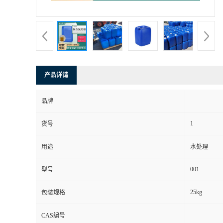
产品详请
品牌
1
货号
用途
水处理
001
型号
25kg
包装规格
CAS编号