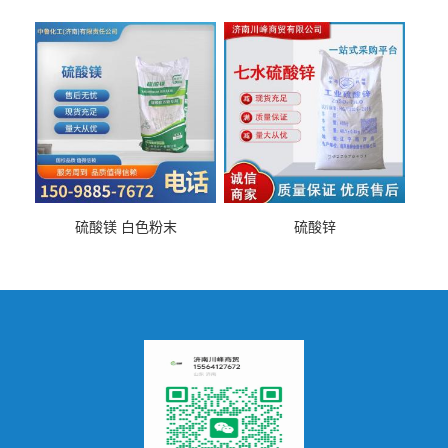
硫酸镁 白色粉末
硫酸锌