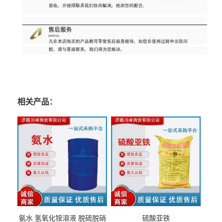
相关产品：
氨水 氢氧化铵溶液 脱硫脱硝
硫酸亚铁