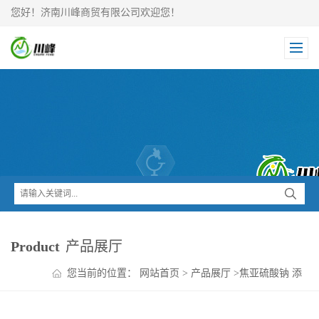
您好！济南川峰商贸有限公司欢迎您！
Product
产品展厅
您当前的位置：
网站首页
>
产品展厅
>
焦亚硫酸钠 添
加剂