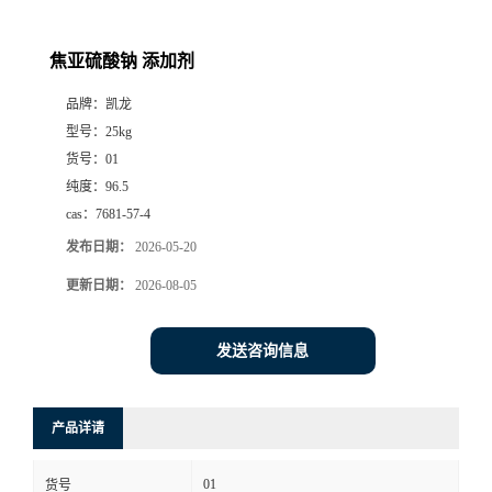
焦亚硫酸钠 添加剂
品牌：
凯龙
型号：
25kg
货号：
01
纯度：
96.5
cas：
7681-57-4
发布日期：
2026-05-20
更新日期：
2026-08-05
发送咨询信息
产品详请
01
货号