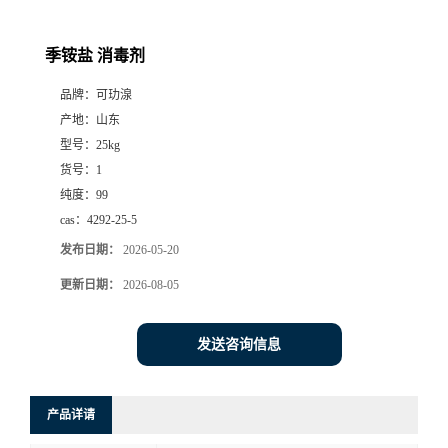
季铵盐 消毒剂
品牌：
可玏湶
产地：
山东
型号：
25kg
货号：
1
纯度：
99
cas：
4292-25-5
发布日期：
2026-05-20
更新日期：
2026-08-05
发送咨询信息
产品详请