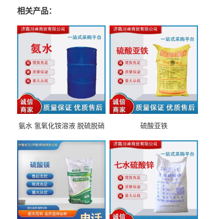
相关产品：
氨水 氢氧化铵溶液 脱硫脱硝
硫酸亚铁