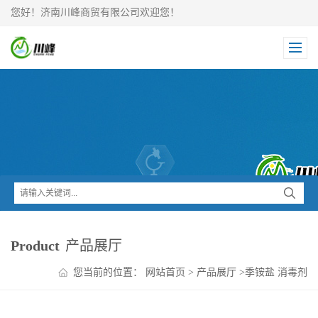
您好！济南川峰商贸有限公司欢迎您！
Product
产品展厅
您当前的位置：
网站首页
>
产品展厅
>
季铵盐 消毒剂