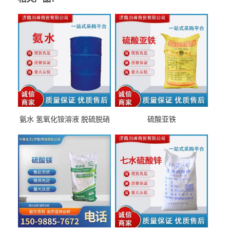
氨水 氢氧化铵溶液 脱硫脱硝
硫酸亚铁