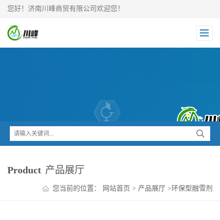
您好！济南川峰商贸有限公司欢迎您！
Product
产品展厅
您当前的位置：
网站首页
>
产品展厅
>
环保型融雪剂