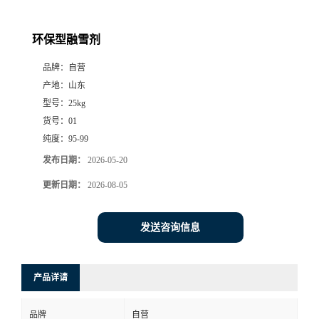
环保型融雪剂
品牌：
自营
产地：
山东
型号：
25kg
货号：
01
纯度：
95-99
发布日期：
2026-05-20
更新日期：
2026-08-05
发送咨询信息
产品详请
品牌
自营