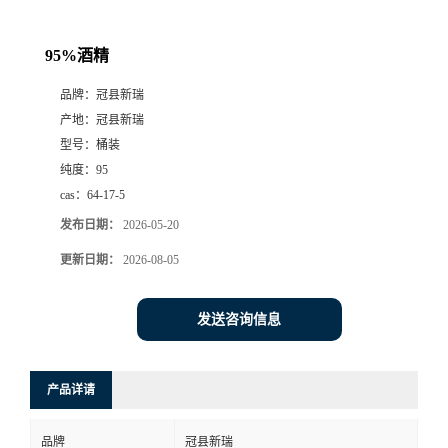
95%酒精
品牌：
冠县新瑞
产地：
冠县新瑞
型号：
桶装
纯度：
95
cas：
64-17-5
发布日期：
2026-05-20
更新日期：
2026-08-05
发送咨询信息
产品详请
品牌
冠县新瑞