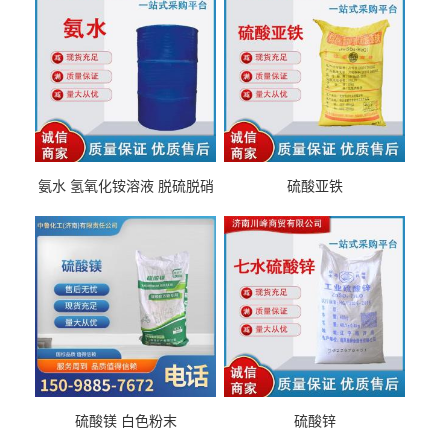
氨水 氢氧化铵溶液 脱硫脱硝
硫酸亚铁
硫酸镁 白色粉末
硫酸锌