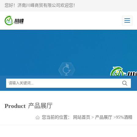
您好！济南川峰商贸有限公司欢迎您！
Product
产品展厅
您当前的位置：
网站首页
>
产品展厅
>
95%酒精