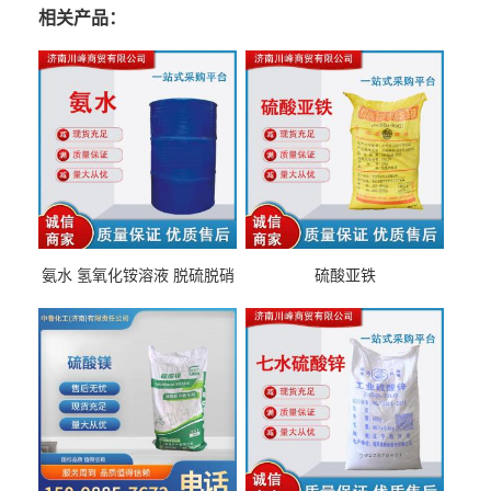
相关产品：
氨水 氢氧化铵溶液 脱硫脱硝
硫酸亚铁