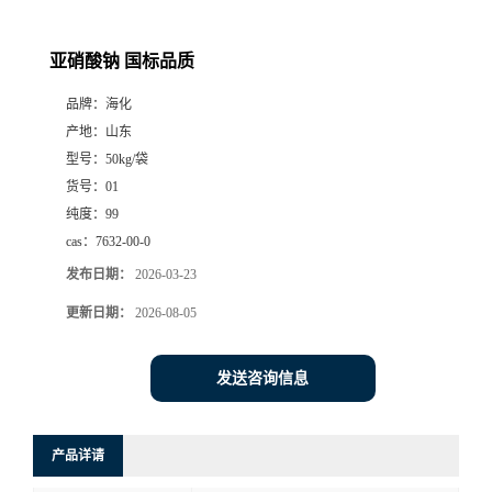
亚硝酸钠 国标品质
品牌：
海化
产地：
山东
型号：
50kg/袋
货号：
01
纯度：
99
cas：
7632-00-0
发布日期：
2026-03-23
更新日期：
2026-08-05
发送咨询信息
产品详请