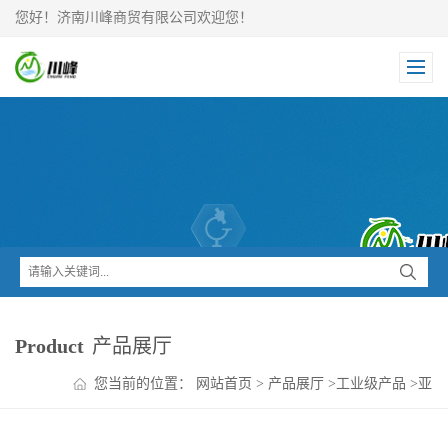
您好！济南川峰商贸有限公司欢迎您！
Product
产品展厅
您当前的位置：
网站首页
>
产品展厅
>
工业级产品
>
亚
硝酸钠 国标品质