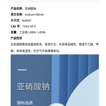
产品名称
：亚硝酸钠
英文名称
：Sodium Nitrite
分子式
：NaNO?
CAS 号
：7632-00-0
含量
：工业级 ≥98% / ≥99%
产品性状
白色或微黄色结晶性粉末，易溶于水，水溶液呈碱性，微溶于乙醇、甲
醇，具有吸湿性，在空气中易缓慢氧化。