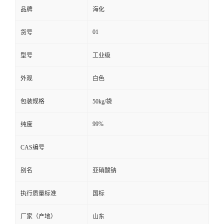
品牌
海化
01
货号
型号
工业级
外观
白色
包装规格
50kg/袋
99%
纯度
CAS编号
别名
亚硝酸钠
执行质量标准
国标
厂家（产地）
山东