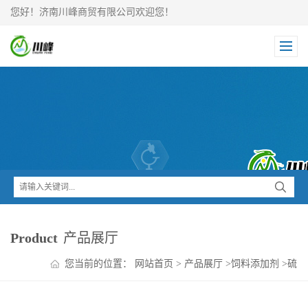
您好！济南川峰商贸有限公司欢迎您！
Product
产品展厅
您当前的位置：
网站首页
>
产品展厅
>
饲料添加剂
>
硫
酸锌