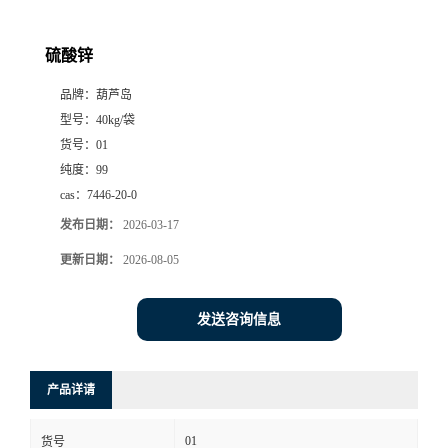
硫酸锌
品牌：
葫芦岛
型号：
40kg/袋
货号：
01
纯度：
99
cas：
7446-20-0
发布日期：
2026-03-17
更新日期：
2026-08-05
发送咨询信息
产品详请
01
货号