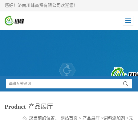
您好！济南川峰商贸有限公司欢迎您！
Product
产品展厅
您当前的位置：
网站首页
>
产品展厅
>
饲料添加剂
>
元
明粉 畜禽饲料添加剂