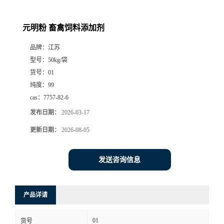
元明粉 畜禽饲料添加剂
品牌：
江苏
型号：
50kg/袋
货号：
01
纯度：
99
cas：
7757-82-6
发布日期：
2026-03-17
更新日期：
2026-08-05
发送咨询信息
产品详请
01
货号