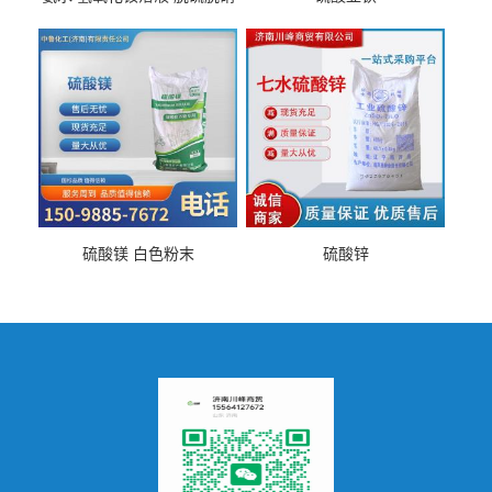
硫酸镁 白色粉末
硫酸锌