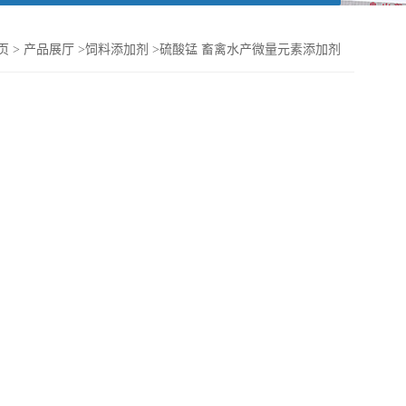
页
>
产品展厅
>
饲料添加剂
>
硫酸锰 畜禽水产微量元素添加剂