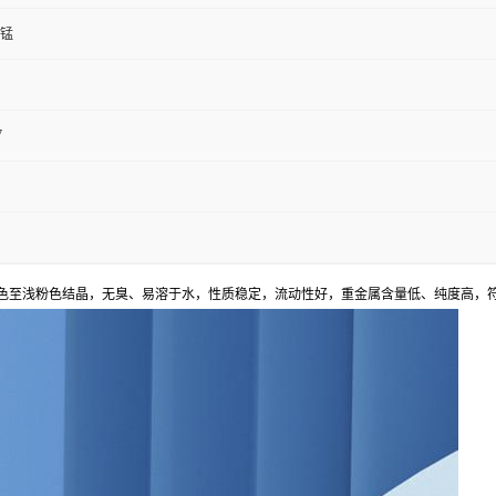
锰
7
色至浅粉色结晶，无臭、易溶于水，性质稳定，流动性好，重金属含量低、纯度高，