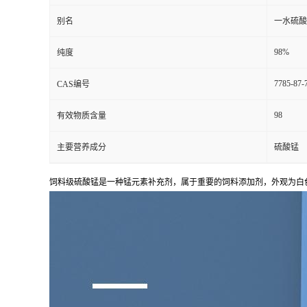
别名
一水硫酸
98%
纯度
7785-87-
CAS编号
98
有效物质含量
主要营养成分
硫酸锰
饲料级硫酸锰是一种锰元素补充剂，属于重要的饲料添加剂，外观为白