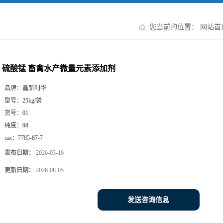
您当前的位置：
网站首
硫酸锰 畜禽水产微量元素添加剂
品牌：
鑫新利华
型号：
25kg/袋
货号：
01
纯度：
98
cas：
7785-87-7
发布日期：
2026-03-16
更新日期：
2026-08-05
发送咨询信息