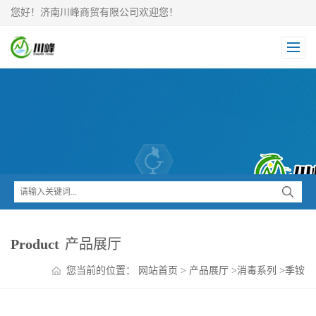
您好！济南川峰商贸有限公司欢迎您！
Product
产品展厅
您当前的位置：
网站首页
>
产品展厅
>
消毒系列
>
季铵
盐消毒剂