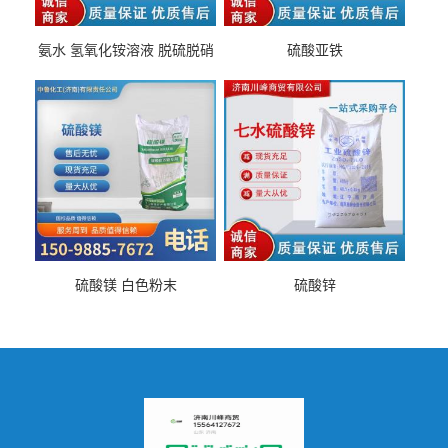
氨水 氢氧化铵溶液 脱硫脱硝
硫酸亚铁
硫酸镁 白色粉末
硫酸锌