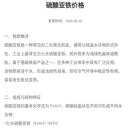
硫酸亚铁价格
发表时间：2026-06-30
一、物质概述
硫酸亚铁是一种常见的二价铁无机盐，通常以结晶水合物形式存
在，工业上最常见为七水硫酸亚铁。其外观多为浅绿色晶体或颗
粒，属于基础铁盐产品之一，在多种工业体系中具有广泛应用。
该物质易溶于水，形成浅绿色溶液，但在空气环境中稳定性有限，
容易发生氧化变质。
二、组成与结构特征
硫酸亚铁的基本化学式为 FeSO?，根据结晶状态不同可形成不同水
合物：
?七水硫酸亚铁（FeSO?·7H?O）