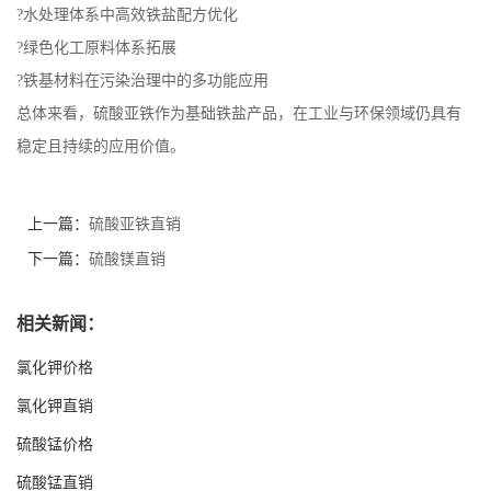
?水处理体系中高效铁盐配方优化
?绿色化工原料体系拓展
?铁基材料在污染治理中的多功能应用
总体来看，硫酸亚铁作为基础铁盐产品，在工业与环保领域仍具有
稳定且持续的应用价值。
上一篇：
硫酸亚铁直销
下一篇：
硫酸镁直销
相关新闻：
氯化钾价格
氯化钾直销
硫酸锰价格
硫酸锰直销