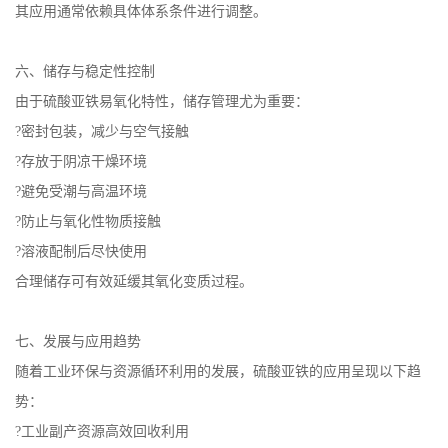
其应用通常依赖具体体系条件进行调整。
六、储存与稳定性控制
由于硫酸亚铁易氧化特性，储存管理尤为重要：
?密封包装，减少与空气接触
?存放于阴凉干燥环境
?避免受潮与高温环境
?防止与氧化性物质接触
?溶液配制后尽快使用
合理储存可有效延缓其氧化变质过程。
七、发展与应用趋势
随着工业环保与资源循环利用的发展，硫酸亚铁的应用呈现以下趋
势：
?工业副产资源高效回收利用