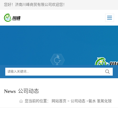
您好！济南川峰商贸有限公司欢迎您！
News
公司动态
您当前的位置：
网站首页
>
公司动态
>
氨水 氢氧化铵
溶液直销