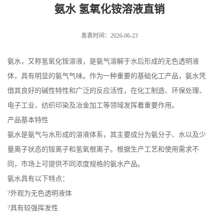
氨水 氢氧化铵溶液直销
发表时间：2026-06-23
氨水，又称氢氧化铵溶液，是氨气溶解于水后形成的无色透明液
体，具有明显的氨气气味。作为一种重要的基础化工产品，氨水凭
借其良好的碱性特性和广泛的反应活性，在化工制造、环保处理、
电子工业、纺织印染及冶金加工等领域发挥着重要作用。
产品基本特性
氨水是氨气与水形成的溶液体系，其主要成分为氨分子、水以及少
量离子状态的铵离子和氢氧根离子。根据生产工艺和使用需求不
同，市场上可提供不同浓度规格的氨水产品。
氨水具有以下特点：
?外观为无色透明液体
?具有较强挥发性