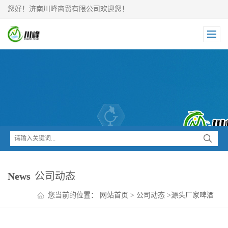
您好！济南川峰商贸有限公司欢迎您！
News
公司动态
您当前的位置：
网站首页
>
公司动态
>
源头厂家啤酒
瓶清洗剂 量大从优 长期稳定供货