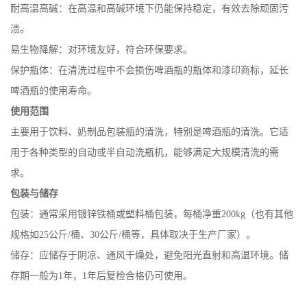
耐高温高碱：在高温和高碱环境下仍能保持稳定，有效去除顽固污
渍。
易生物降解：对环境友好，符合环保要求。
保护瓶体：在清洗过程中不会损伤啤酒瓶的瓶体和漆印商标，延长
啤酒瓶的使用寿命。
使用范围
主要用于饮料、奶制品包装瓶的清洗，特别是啤酒瓶的清洗。它适
用于各种类型的自动或半自动洗瓶机，能够满足大规模清洗的需
求。
包装与储存
包装：通常采用镀锌铁桶或塑料桶包装，每桶净重200kg（也有其他
规格如25公斤/桶、30公斤/桶等，具体取决于生产厂家）。
储存：应储存于阴凉、通风干燥处，避免阳光直射和高温环境。储
存期一般为1年，1年后复检合格仍可使用。